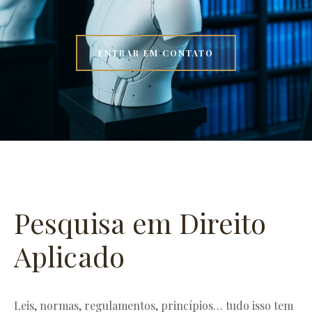
ENTRAR EM CONTATO
Pesquisa em Direito
Aplicado
Leis, normas, regulamentos, princípios… tudo isso tem