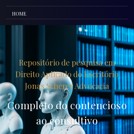
HOME
Repositório de pesquisa em
Direito Aplicado do Escritório
Jonas Scherer Advocacia
Completo do contencioso
ao consultivo